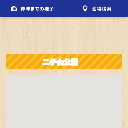
昨年までの様子
会場検索
二子山公園