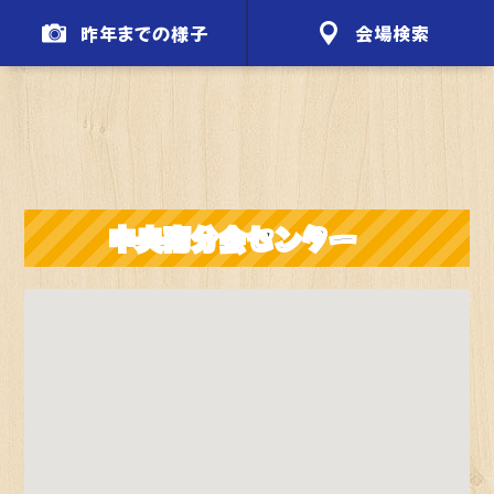
昨年までの様子
会場検索
中央南分会センター