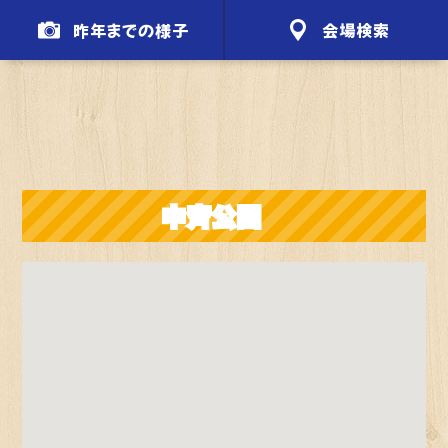
昨年までの様子
会場検索
中斉公園